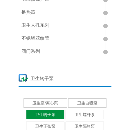
换热器
卫生人孔系列
不锈钢花纹管
阀门系列
卫生转子泵
卫生泵/离心泵
卫生自吸泵
卫生转子泵
卫生螺杆泵
卫生正弦泵
卫生隔膜泵