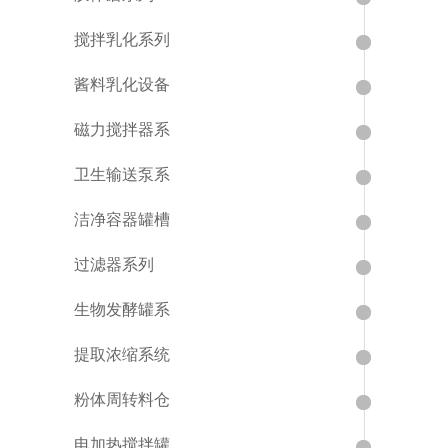
搅拌乳化系列
酱料乳化设备
磁力搅拌器系
卫生输送泵系
洁净容器罐槽
过滤器系列
生物发酵罐系
提取浓缩系统
粉体周转料仓
电加热搅拌罐