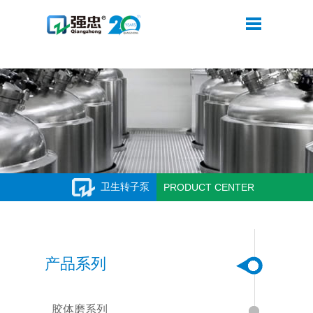
华体会平台
卫生转子泵
PRODUCT CENTER
产品系列
胶体磨系列