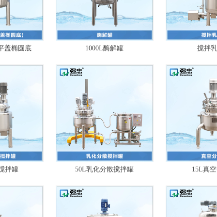
平盖椭圆底
1000L酶解罐
搅拌
磨搅拌罐
50L乳化分散搅拌罐
15L真