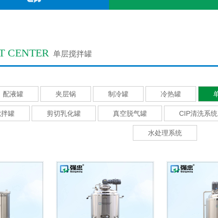
T CENTER
单层搅拌罐
配液罐
夹层锅
制冷罐
冷热罐
搅拌罐
剪切乳化罐
真空脱气罐
CIP清洗系统
水处理系统