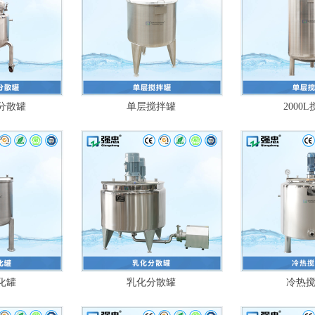
分散罐
单层搅拌罐
2000
化罐
乳化分散罐
冷热