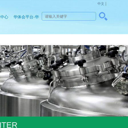
|
中文
载中心
华体会平台-华
体会（中国）
一站式服务平
台
NTER