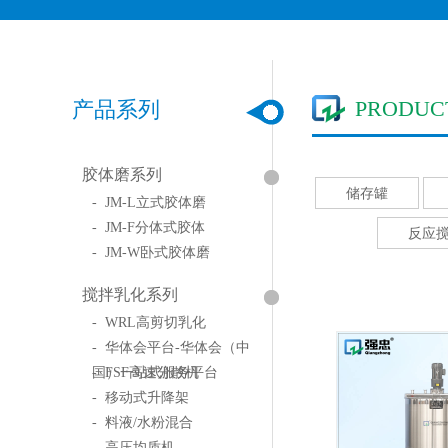
PRODUC
产品系列
胶体磨系列
储存罐
- JM-L立式胶体磨
- JM-F分体式胶体
反应
- JM-W卧式胶体磨
搅拌乳化系列
- WRL高剪切乳化
- 华体会平台-华体会（中
国）一站式服务平台
- FSF高速分散机
- 移动式升降架
- 料液/水粉混合
- 高压均质机