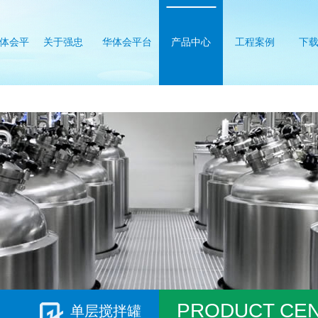
体会平
关于强忠
华体会平台
产品中心
工程案例
下
台
PRODUCT CE
单层搅拌罐