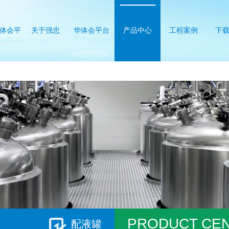
体会平
关于强忠
华体会平台
产品中心
工程案例
下
台
PRODUCT CE
配液罐