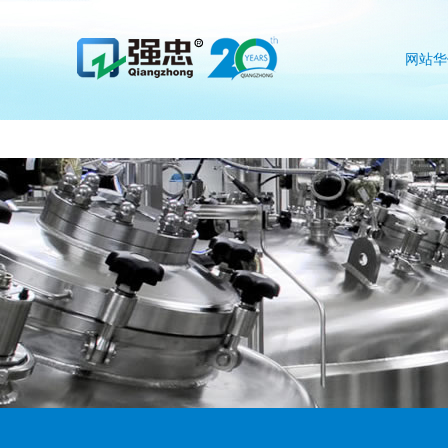
华体会平台
网站华