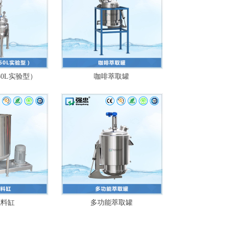
50L实验型）
咖啡萃取罐
混料缸
多功能萃取罐