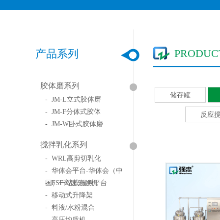
PRODUC
产品系列
胶体磨系列
储存罐
- JM-L立式胶体磨
- JM-F分体式胶体
反应
- JM-W卧式胶体磨
搅拌乳化系列
- WRL高剪切乳化
- 华体会平台-华体会（中
国）一站式服务平台
- FSF高速分散机
- 移动式升降架
- 料液/水粉混合
- 高压均质机