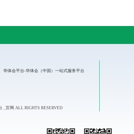
华体会平台-华体会（中国）一站式服务平台
官网 ALL RIGHTS RESERVED