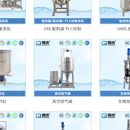
液系统
100L配料罐 PLC控制
1000
料缸
真空脱气罐
生物