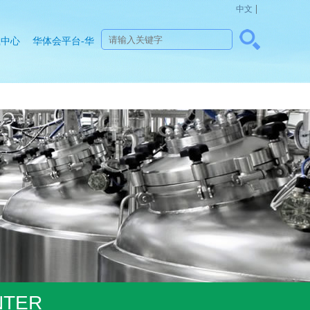
|
中文
载中心
华体会平台-华
体会（中国）
一站式服务平
台
NTER