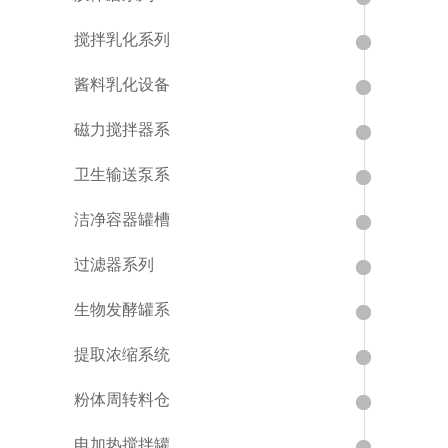
搅拌乳化系列
酱料乳化设备
磁力搅拌器系
卫生输送泵系
洁净容器罐槽
过滤器系列
生物发酵罐系
提取浓缩系统
粉体周转料仓
电加热搅拌罐