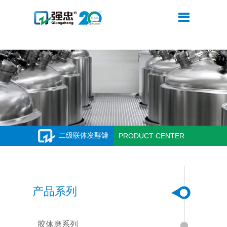
华体会平台
二级联体发酵罐
PRODUCT CENTER
产品系列
胶体磨系列