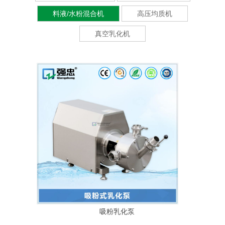
料液/水粉混合机
高压均质机
真空乳化机
吸粉乳化泵