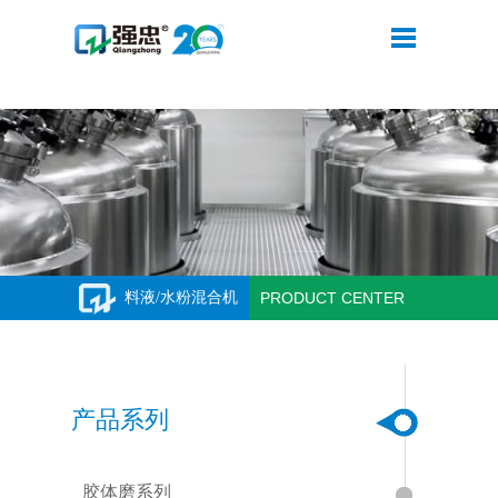
华体会平台
料液/水粉混合机
PRODUCT CENTER
产品系列
胶体磨系列