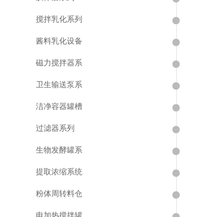
搅拌乳化系列
酱料乳化设备
磁力搅拌器系
卫生输送泵系
洁净容器罐槽
过滤器系列
生物发酵罐系
提取浓缩系统
粉体周转料仓
电加热搅拌罐