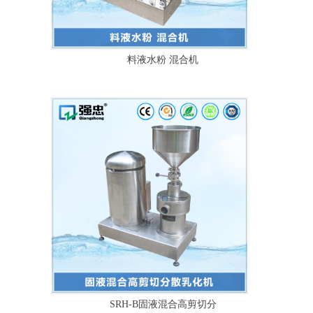
料液水粉 混合机
SRH-B固液混合高剪切分