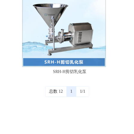
SRH-H剪切乳化泵
总数 12
1
1/1