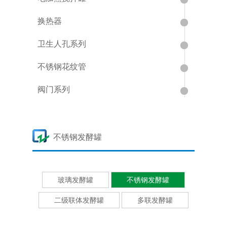
换热器
卫生人孔系列
不锈钢花纹管
阀门系列
不锈钢发酵罐
玻璃发酵罐
不锈钢发酵罐
二级联体发酵罐
多联发酵罐