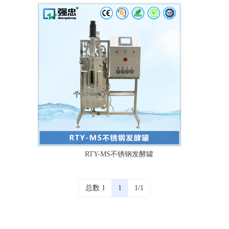
RTY-MS不锈钢发酵罐
总数 1
1
1/1