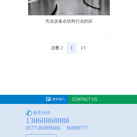
乳化设备在饮料行业的应
总数 2
1
1/1
服务热线
13868868888
0577-86809666 86809777