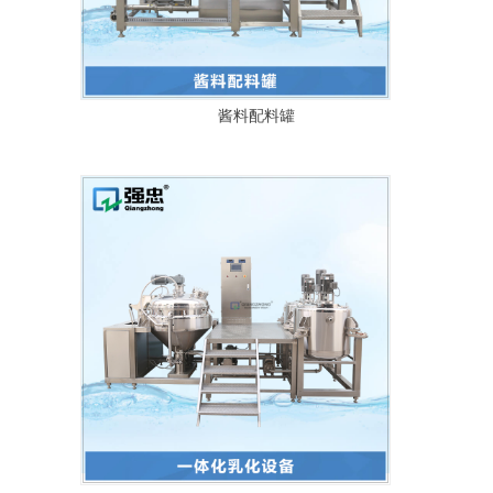
酱料配料罐