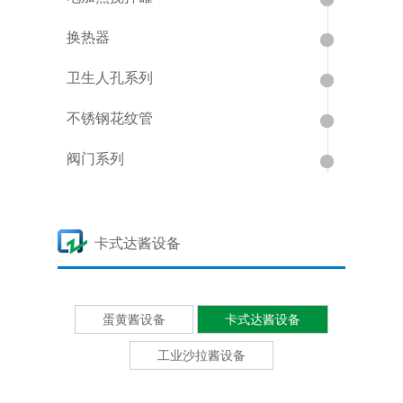
换热器
卫生人孔系列
不锈钢花纹管
阀门系列
卡式达酱设备
蛋黄酱设备
卡式达酱设备
工业沙拉酱设备