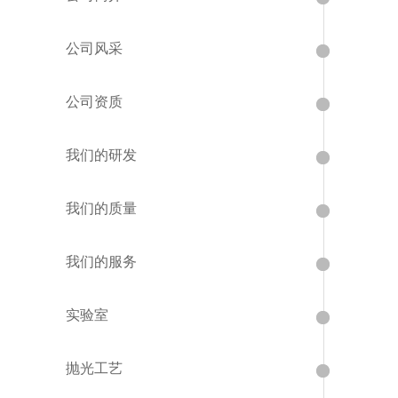
公司风采
公司资质
我们的研发
我们的质量
我们的服务
实验室
抛光工艺