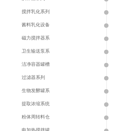
搅拌乳化系列
酱料乳化设备
磁力搅拌器系
卫生输送泵系
洁净容器罐槽
过滤器系列
生物发酵罐系
提取浓缩系统
粉体周转料仓
电加热搅拌罐