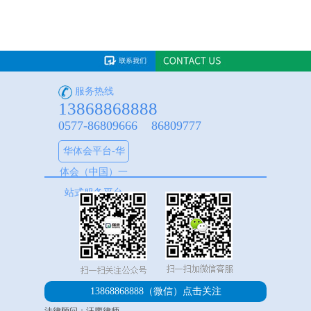
服务热线
13868868888
0577-86809666 86809777
华体会平台-华
体会（中国）一
站式服务平台
13868868888（微信）
点击关注