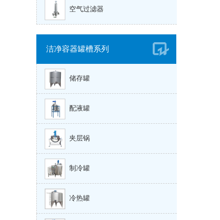
空气过滤器
洁净容器罐槽系列
储存罐
配液罐
夹层锅
制冷罐
冷热罐