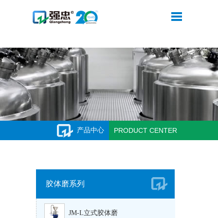
华体会平台
产品中心
PRODUCT CENTER
胶体磨系列
JM-L立式胶体磨