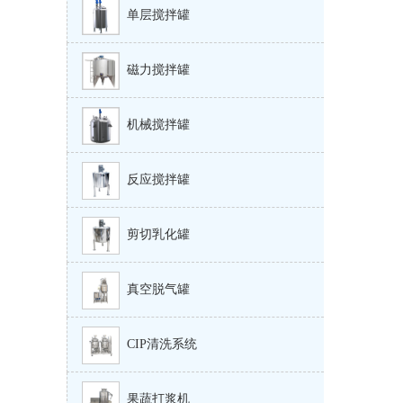
单层搅拌罐
磁力搅拌罐
机械搅拌罐
反应搅拌罐
剪切乳化罐
真空脱气罐
CIP清洗系统
果蔬打浆机