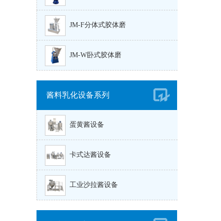
JM-F分体式胶体磨
JM-W卧式胶体磨
酱料乳化设备系列
蛋黄酱设备
卡式达酱设备
工业沙拉酱设备