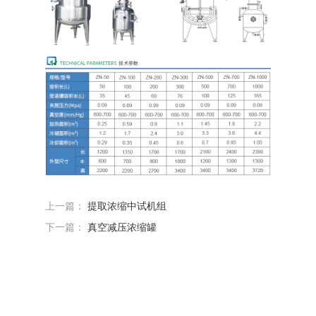
上一篇：
提取浓缩中试机组
下一篇：
真空减压浓缩罐