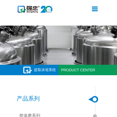
华体会平台
提取浓缩系统
PRODUCT CENTER
产品系列
胶体磨系列