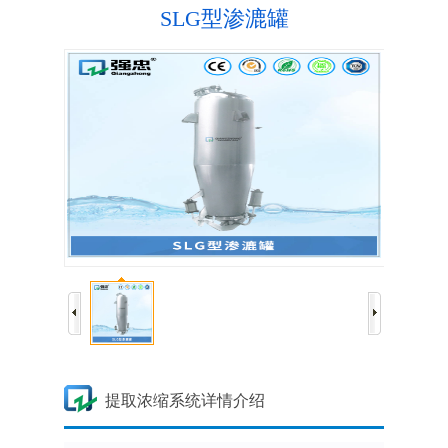
SLG型渗漉罐
提取浓缩系统详情介绍