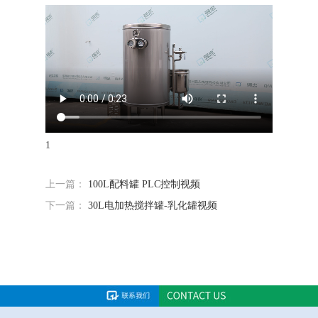
1
上一篇：
100L配料罐 PLC控制视频
下一篇：
30L电加热搅拌罐-乳化罐视频