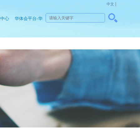
|
中文
载中心
华体会平台-华
体会（中国）
一站式服务平
台