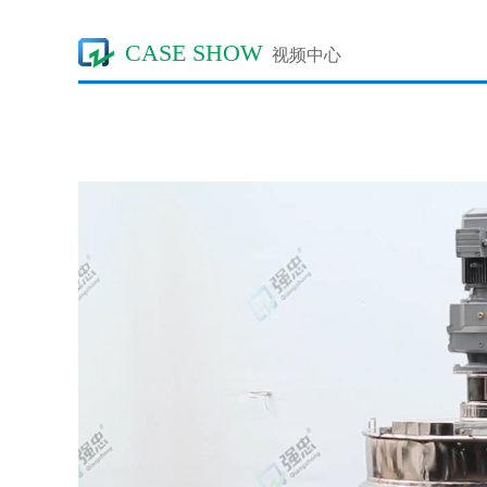
CASE SHOW
视频中心