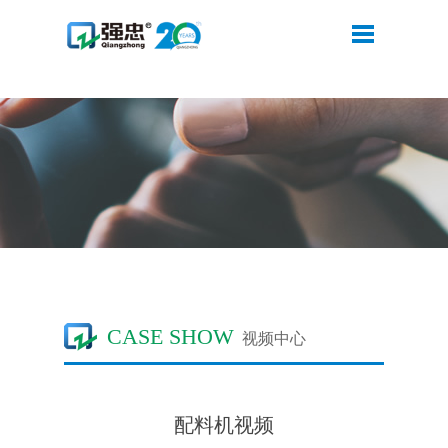
华体会平台
CASE SHOW
视频中心
配料机视频