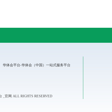
华体会平台-华体会（中国）一站式服务平台
官网 ALL RIGHTS RESERVED