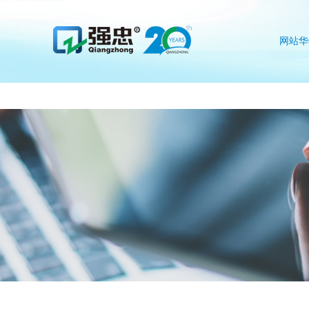
华体会平台
网站华