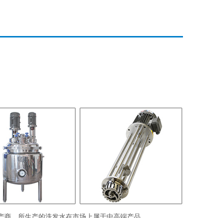
产商，所生产的洗发水在市场上属于中高端产品。