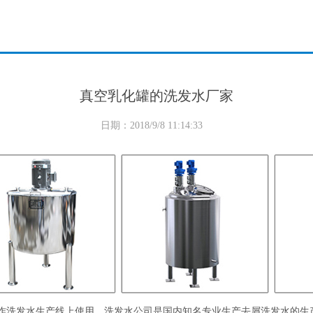
真空乳化罐的洗发水厂家
日期：2018/9/8 11:14:33
作洗发水生产线上使用。洗发水公司是国内知名专业生产去屑洗发水的生